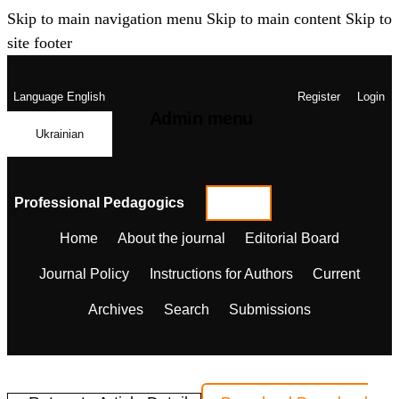
Skip to main navigation menu
Skip to main content
Skip to
site footer
Language
English
Register
Login
Admin menu
Ukrainian
Professional Pedagogics
Home
About the journal
Editorial Board
Journal Policy
Instructions for Authors
Current
Archives
Search
Submissions