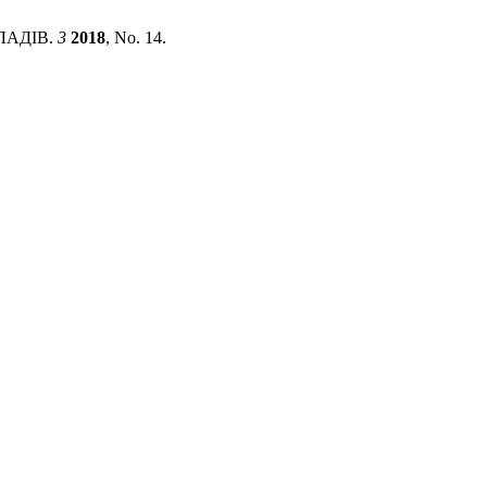
ЛАДІВ.
3
2018
, No. 14.