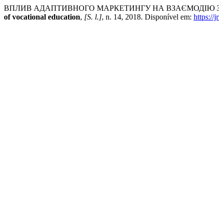
ВПЛИВ АДАПТИВНОГО МАРКЕТИНГУ НА ВЗАЄМОДІЮ З
of vocational education
,
[S. l.]
, n. 14, 2018. Disponível em:
https://