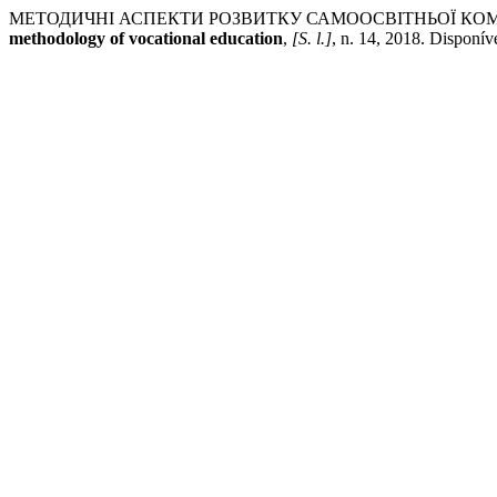
МЕТОДИЧНІ АСПЕКТИ РОЗВИТКУ САМООСВІТНЬОЇ КОМ
methodology of vocational education
,
[S. l.]
, n. 14, 2018. Disponí