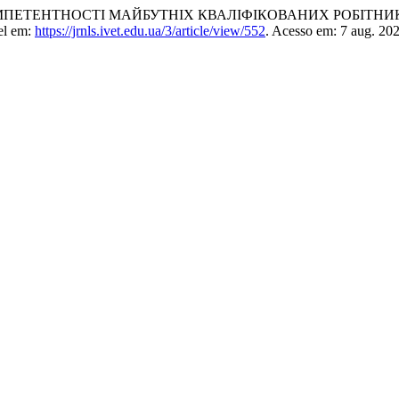
ПЕТЕНТНОСТІ МАЙБУТНІХ КВАЛІФІКОВАНИХ РОБІТНИК
vel em:
https://jrnls.ivet.edu.ua/3/article/view/552
. Acesso em: 7 aug. 202