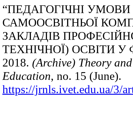
“ПЕДАГОГІЧНІ УМОВИ
САМООСВІТНЬОЇ КОМП
ЗАКЛАДІВ ПРОФЕСІЙН
ТЕХНІЧНОЇ) ОСВІТИ У 
2018.
(Archive) Theory and
Education
, no. 15 (June).
https://jrnls.ivet.edu.ua/3/a