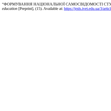
“ФОРМУВАННЯ НАЦІОНАЛЬНОЇ САМОСВІДОМОСТІ СТУДЕ
education
[Preprint], (15). Available at:
https://jrnls.ivet.edu.ua/3/arti