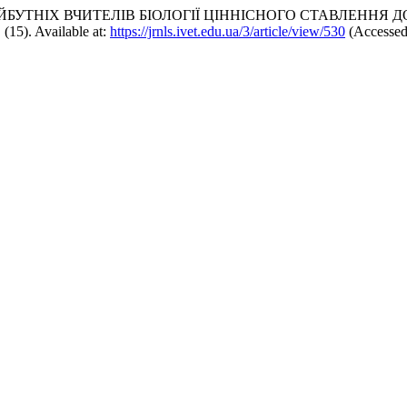
ТНІХ ВЧИТЕЛІВ БІОЛОГІЇ ЦІННІСНОГО СТАВЛЕННЯ ДО 
 (15). Available at:
https://jrnls.ivet.edu.ua/3/article/view/530
(Accessed