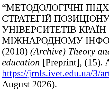
“МЕТОДОЛОГІЧНІ ПІДХ
СТРАТЕГІЙ ПОЗИЦІОН
УНІВЕРСИТЕТІВ КРАЇН
МІЖНАРОДНОМУ ІНФО
(2018)
(Archive) Theory an
education
[Preprint], (15). 
https://jrnls.ivet.edu.ua/3/a
August 2026).