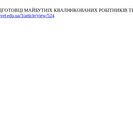
ДГОТОВЦІ МАЙБУТНІХ КВАЛІФІКОВАНИХ РОБІТНИКІВ 
s.ivet.edu.ua/3/article/view/524