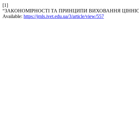
[1]
“ЗАКОНОМІРНОСТІ ТА ПРИНЦИПИ ВИХОВАННЯ ЦІННІСН
Available:
https://jrnls.ivet.edu.ua/3/article/view/557