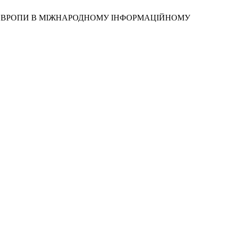
Н ЄВРОПИ В МІЖНАРОДНОМУ ІНФОРМАЦІЙНОМУ