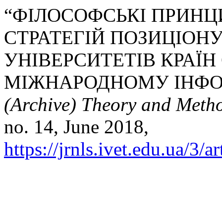
“ФІЛОСОФСЬКІ ПРИНЦ
СТРАТЕГІЙ ПОЗИЦІОН
УНІВЕРСИТЕТІВ КРАЇН
МІЖНАРОДНОМУ ІНФО
(Archive) Theory and Meth
no. 14, June 2018,
https://jrnls.ivet.edu.ua/3/a