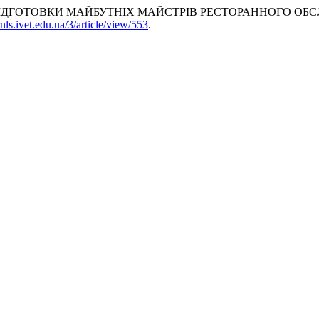
ПІДГОТОВКИ МАЙБУТНІХ МАЙСТРІВ РЕСТОРАННОГО ОБ
jrnls.ivet.edu.ua/3/article/view/553
.