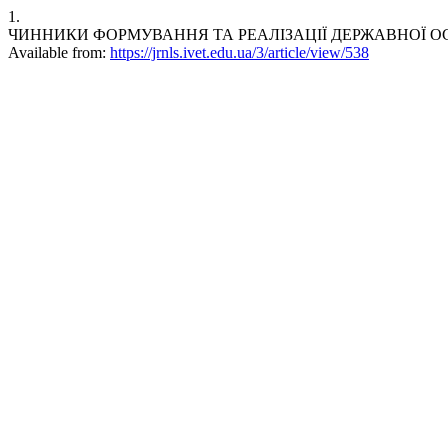
1.
ЧИННИКИ ФОРМУВАННЯ ТА РЕАЛІЗАЦІЇ ДЕРЖАВНОЇ ОСВІТНЬОЇ П
Available from:
https://jrnls.ivet.edu.ua/3/article/view/538