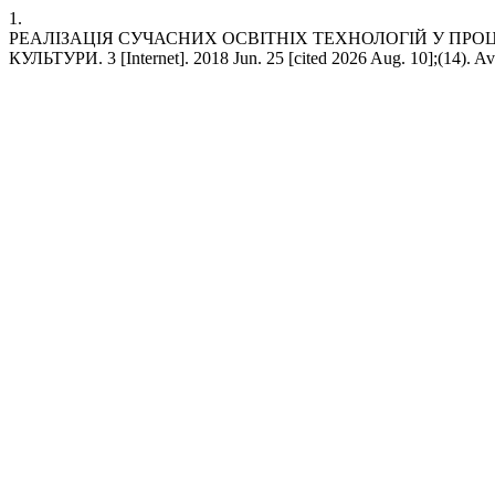
1.
РЕАЛІЗАЦІЯ СУЧАСНИХ ОСВІТНІХ ТЕХНОЛОГІЙ У ПРО
КУЛЬТУРИ. 3 [Internet]. 2018 Jun. 25 [cited 2026 Aug. 10];(14). Av