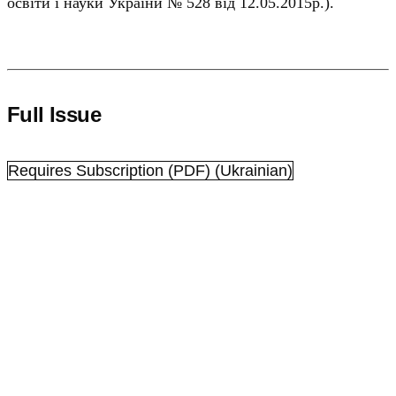
освіти і науки України № 528 від 12.05.2015р.).
Full Issue
Requires Subscription
(PDF) (Ukrainian)