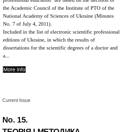
professional education" are based on the decision of
the Academic Council of the Institute of PTO of the
National Academy of Sciences of Ukraine (Minutes
No. 7 of July 4, 2011).
Included in the list of electronic scientific professional
editions of Ukraine, in which the results of
dissertations for the scientific degrees of a doctor and
a...
More info
Current Issue
No. 15.
ТЕОРІЯ І МЕТОДИКА