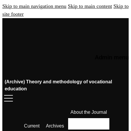
Skip to main navigation menu
Skip to main content
Skip to
site footer
Admin menu
(Archive) Theory and methodology of vocational
education
About the Journal
Current
Archives