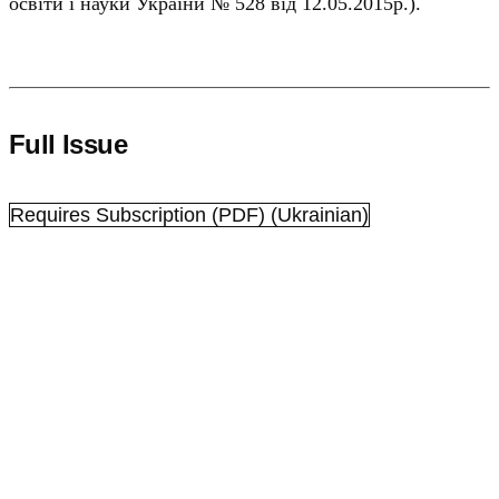
освіти і науки України № 528 від 12.05.2015р.).
Full Issue
Requires Subscription
(PDF) (Ukrainian)