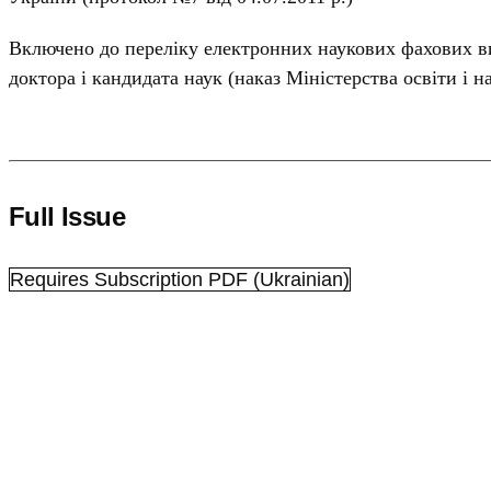
Включено до переліку електронних наукових фахових ви
доктора і кандидата наук (наказ Міністерства освіти і н
Full Issue
Requires Subscription
PDF (Ukrainian)