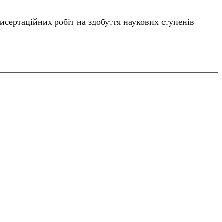
исертаційних робіт на здобуття наукових ступенів