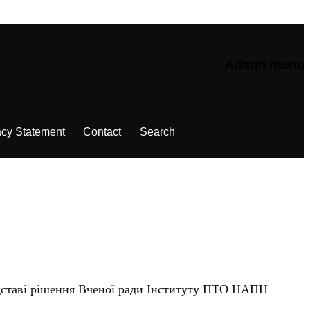
Admin menu
acy Statement
Contact
Search
підставі рішення Вченої ради Інституту ПТО НАПН