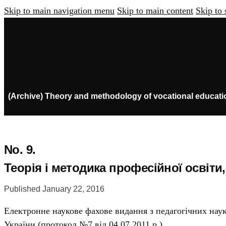
Skip to main navigation menu
Skip to main content
Skip to 
(Archive) Theory and methodology of vocational educati
No. 9.
Теорія і методика професійної освіти
Published January 22, 2016
Електронне наукове фахове видання з педагогічних нау
України (протокол №7 від 04.07.2011 р.)