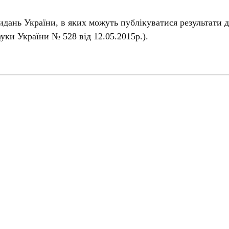
дань України, в яких можуть публікуватися результати д
ауки України № 528 від 12.05.2015р.).