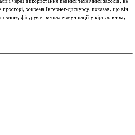
ли і через використання певних технічних засобів, не
просторі, зокрема Інтернет-дискурсу, показав, що він
к явище, фігурує в рамках комунікації у віртуальному