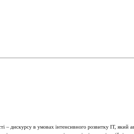
сті – дискурсу в умовах інтенсивного розвитку ІТ, який а