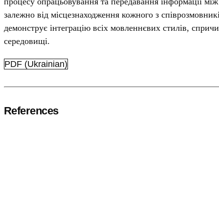
процесу опрацьовування та передавання інформації між 
залежно від місцезнаходження кожного з співрозмовникі
демонструє інтеграцію всіх мовленнєвих стилів, спричи
середовищі.
PDF (Ukrainian)
References