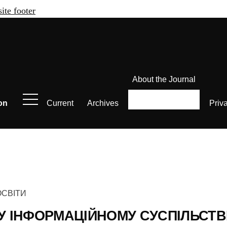
site footer
About the Journal
on
Current
Archives
Priv
ОСВІТИ
 ІНФОРМАЦІЙНОМУ СУСПІЛЬСТВ