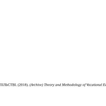
ЬСТВІ. (2018).
(Archive) Theory and Methodology of Vocational E