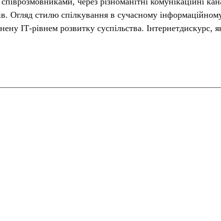
співрозмовниками, через різноманітні комунікаційні кана
в. Огляд стилю спілкування в сучасному інформаційному 
нену ІТ-рівнем розвитку суспільства. Інтернетдискурс, я