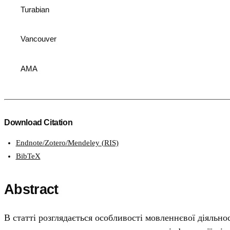
Turabian
Vancouver
AMA
Download Citation
Endnote/Zotero/Mendeley (RIS)
BibTeX
Abstract
В статті розглядається особливості мовленнєвої діяльно