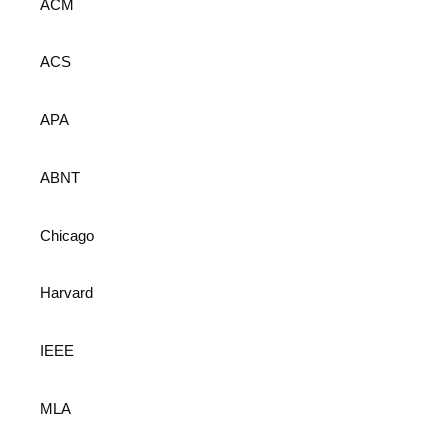
ACM
ACS
APA
ABNT
Chicago
Harvard
IEEE
MLA