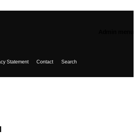
Admin menu
acy Statement
Contact
Search
І