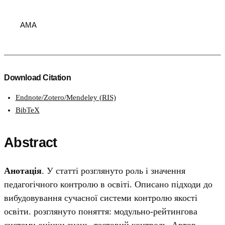
AMA
Download Citation
Endnote/Zotero/Mendeley (RIS)
BibTeX
Abstract
Анотація
. У статті розглянуто роль і значення
педагогічного контролю в освіті. Описано підходи до
вибудовування сучасної системи контролю якості
освіти. розглянуто поняття: модульно-рейтингова
системи оцінки знань, тестовий контроль. Автор