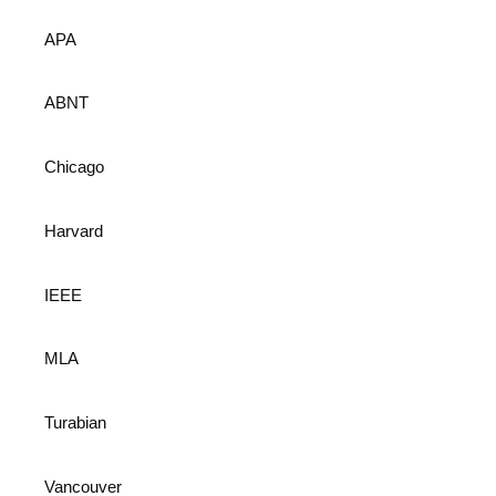
APA
ABNT
Chicago
Harvard
IEEE
MLA
Turabian
Vancouver