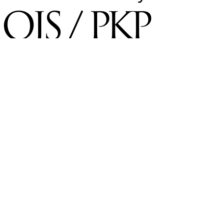
×
Username
*
Required