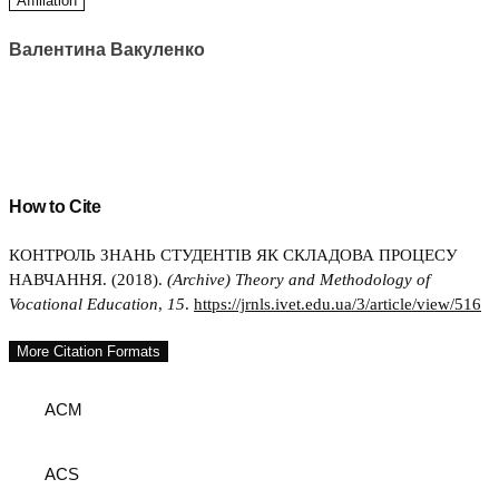
Affiliation
Валентина Вакуленко
How to Cite
КОНТРОЛЬ ЗНАНЬ СТУДЕНТІВ ЯК СКЛАДОВА ПРОЦЕСУ
НАВЧАННЯ. (2018).
(Archive) Theory and Methodology of
Vocational Education
,
15
.
https://jrnls.ivet.edu.ua/3/article/view/516
More Citation Formats
ACM
ACS