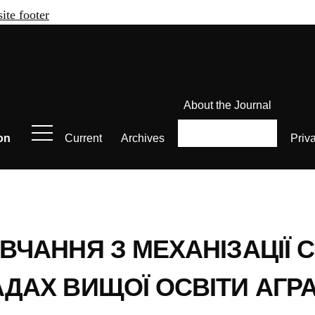
site footer
About the Journal
on
Current
Archives
Priv
ВЧАННЯ З МЕХАНІЗАЦІЇ 
АДАХ ВИЩОЇ ОСВІТИ АГР