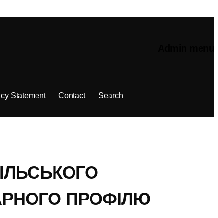
Admin menu
acy Statement
Contact
Search
СІЛЬСЬКОГО
АРНОГО ПРОФІЛЮ