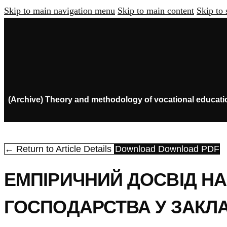
Skip to main navigation menu
Skip to main content
Skip to 
(Archive) Theory and methodology of vocational educati
← Return to Article Details
Download
Download PDF
ЕМПІРИЧНИЙ ДОСВІД НА
ГОСПОДАРСТВА У ЗАКЛ