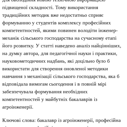
підвищеної складності. Тому використання
традиційних методик вже недостатньо сприяє
формуванню у студентів комплексу професійних
компетентностей, якими повинен володіти інженер-
механік сільського господарства на сучасному етапі
його розвитку. У статті наведено аналіз найцінніших,
на думку автора, для педагогічної науки і практики,
науковометодичних надбань, які доцільно було б
використати для створення оновленої методики
навчання з механізації сільського господарства, яка б
відповідала вимогам сьогодення і в повній мірі
забезпечувала формування необхідних
компетентностей у майбутніх бакалаврів із
агроінженерії.
Ключові слова: бакалавр із агроінженерії, професійна