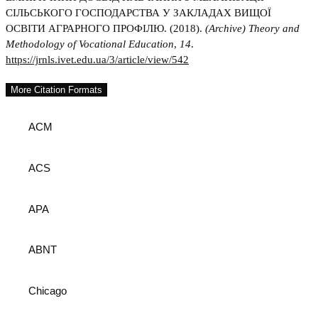
СІЛЬСЬКОГО ГОСПОДАРСТВА У ЗАКЛАДАХ ВИЩОЇ
ОСВІТИ АГРАРНОГО ПРОФІЛЮ. (2018).
(Archive) Theory and
Methodology of Vocational Education
,
14
.
https://jrnls.ivet.edu.ua/3/article/view/542
More Citation Formats
ACM
ACS
APA
ABNT
Chicago