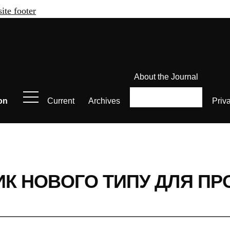
site footer
About the Journal
on
Current
Archives
Priv
К НОВОГО ТИПУ ДЛЯ ПР