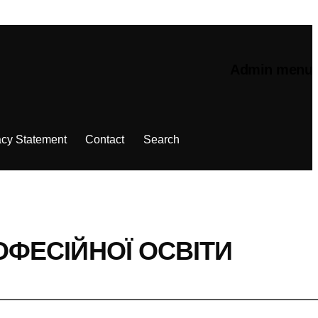
Admin menu
acy Statement
Contact
Search
ОФЕСІЙНОЇ ОСВІТИ