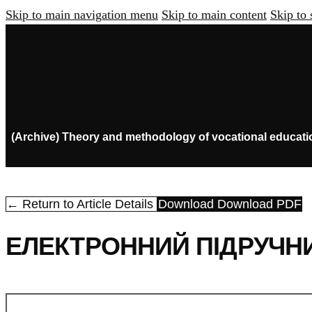
Skip to main navigation menu
Skip to main content
Skip to 
(Archive) Theory and methodology of vocational educati
← Return to Article Details
Download
Download PDF
ЕЛЕКТРОННИЙ ПІДРУЧНИ