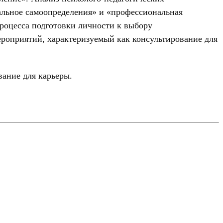
альное самоопределения» и «профессиональная
процесса подготовки личности к выбору
ероприятий, характеризуемый как консультирование для
ание для карьеры.