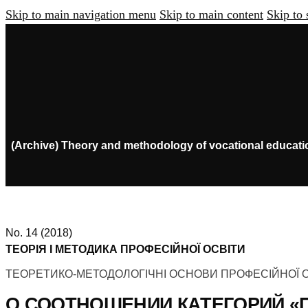
Skip to main navigation menu
Skip to main content
Skip to 
(Archive) Theory and methodology of vocational educati
No. 14 (2018)
ТЕОРІЯ І МЕТОДИКА ПРОФЕСІЙНОЇ ОСВІТИ
ТЕОРЕТИКО-МЕТОДОЛОГІЧНІ ОСНОВИ ПРОФЕСІЙНОЇ 
О СООТНОШЕНИИ КАТЕГОРИЙ 