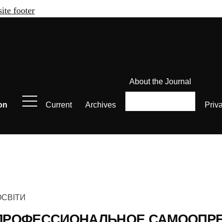
site footer
About the Journal
on
Current
Archives
Priv
ОСВІТИ
«ПРОФЕССИОНАЛЬНОЕ САМООПРЕ