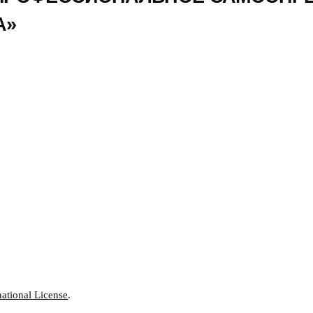
А»
ational License
.