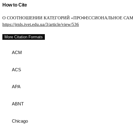
How to Cite
О СООТНОШЕНИИ КАТЕГОРИЙ «ПРОФЕССИОНАЛЬНОЕ САМОО
https://jrnls.ivet.edu.ua/3/article/view/536
More Citation Formats
ACM
ACS
APA
ABNT
Chicago