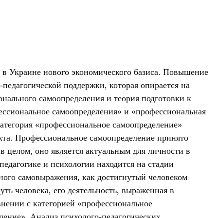
 в Украине нового экономического базиса. Повышение
педагогической поддержки, которая опирается на
онального самоопределения и теория подготовки к
ессиональное самоопределения» и «профессиональная
категория «профессиональное самоопределение»
екта. Профессиональное самоопределение принято
в целом, оно является актуальным для личности в
педагогике и психологии находится на стадии
тного самовыражения, как достигнутый человеком
ть человека, его деятельность, выраженная в
внении с категорией «профессиональное
ление». Анализ психолого-педагогических