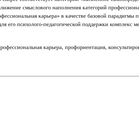
сближение смыслового наполнения категорий профессион
офессиональная карьера» в качестве базовой парадигмы 
для его психолого-педагогической поддержки комплекс м
рофессиональная карьера, профориентация, консультиров