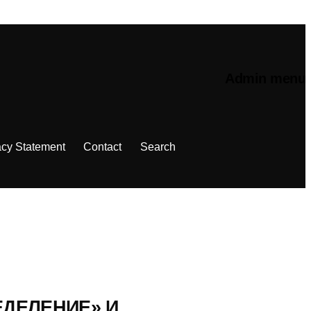
Admin menu
acy Statement
Contact
Search
ДЕЛЕНИЕ» И