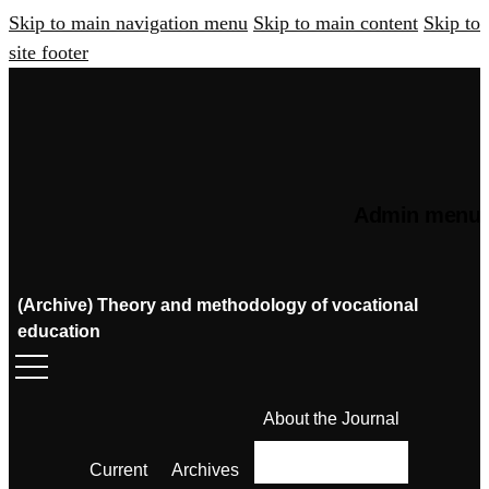
Skip to main navigation menu
Skip to main content
Skip to
site footer
Admin menu
(Archive) Theory and methodology of vocational
education
About the Journal
Current
Archives