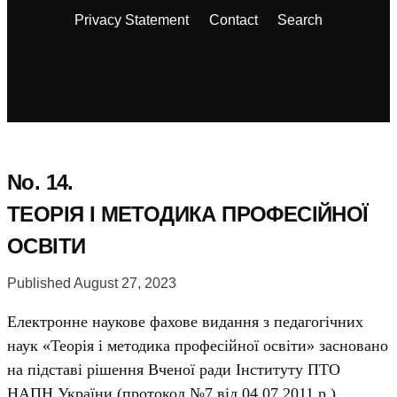
Privacy Statement
Contact
Search
No. 14.
ТЕОРІЯ І МЕТОДИКА ПРОФЕСІЙНОЇ
ОСВІТИ
Published August 27, 2023
Електронне наукове фахове видання з педагогічних
наук «Теорія і методика професійної освіти» засновано
на підставі рішення Вченої ради Інституту ПТО
НАПН України (протокол №7 від 04.07.2011 р.)