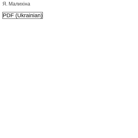
Я. Малихіна
PDF (Ukrainian)