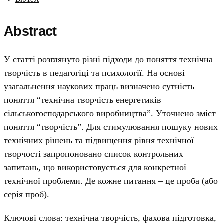
Abstract
У статті розглянуто різні підходи до поняття технічна
творчість в педагогіці та психології. На основі
узагальнення наукових праць визначено сутність
поняття “технічна творчість енергетиків
сільськогосподарського виробництва”. Уточнено зміст
поняття “творчість”. Для стимулювання пошуку нових
технічних рішень та підвищення рівня технічної
творчості запропоновано список контрольних
запитань, що використовується для конкретної
технічної проблеми. Де кожне питання – це проба (або
серія проб).
Ключові слова: технічна творчість, фахова підготовка,