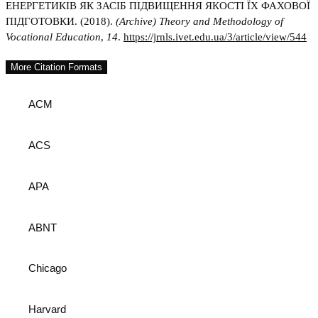
ЕНЕРГЕТИКІВ ЯК ЗАСІБ ПІДВИЩЕННЯ ЯКОСТІ ЇХ ФАХОВОЇ
ПІДГОТОВКИ. (2018).
(Archive) Theory and Methodology of
Vocational Education
,
14
.
https://jrnls.ivet.edu.ua/3/article/view/544
More Citation Formats
ACM
ACS
APA
ABNT
Chicago
Harvard