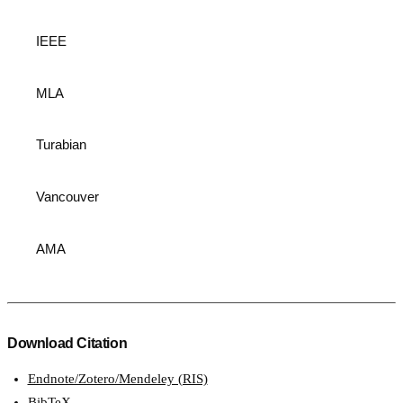
IEEE
MLA
Turabian
Vancouver
AMA
Download Citation
Endnote/Zotero/Mendeley (RIS)
BibTeX