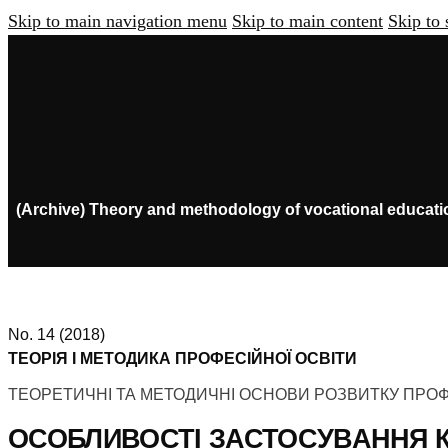
Skip to main navigation menu
Skip to main content
Skip to 
(Archive) Theory and methodology of vocational educati
No. 14 (2018)
ТЕОРІЯ І МЕТОДИКА ПРОФЕСІЙНОЇ ОСВІТИ
ТЕОРЕТИЧНІ ТА МЕТОДИЧНІ ОСНОВИ РОЗВИТКУ ПРОФ
ОСОБЛИВОСТІ ЗАСТОСУВАННЯ КЕ