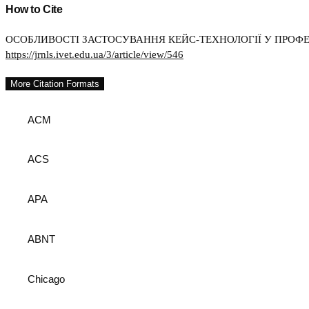
How to Cite
ОСОБЛИВОСТІ ЗАСТОСУВАННЯ КЕЙС-ТЕХНОЛОГІЇ У ПРОФЕСІ
https://jrnls.ivet.edu.ua/3/article/view/546
More Citation Formats
ACM
ACS
APA
ABNT
Chicago