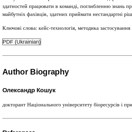
здатностей працювати в команді, поглибленню знань про
майбутніх фахівців, здатних приймати нестандартні ріш
Ключові слова: кейс-технологія, методика застосування 
PDF (Ukrainian)
Author Biography
Олександр Кошук
докторант Національного університету біоресурсів і п