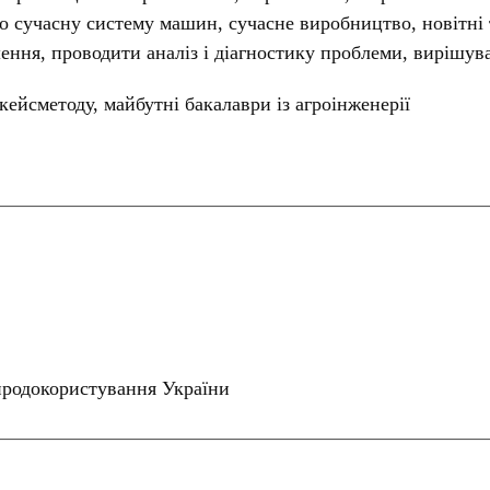
 сучасну систему машин, сучасне виробництво, новітні т
ення, проводити аналіз і діагностику проблеми, вирішув
кейсметоду, майбутні бакалаври із агроінженерії
риродокористування України