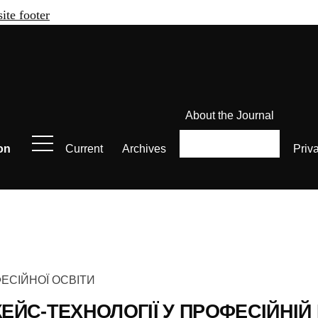
site footer
About the Journal
on
Current
Archives
Priv
ЕСІЙНОЇ ОСВІТИ
ЙС-ТЕХНОЛОГІЇ У ПРОФЕСІЙНІЙ 