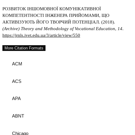
РОЗВИТОК ІНШОМОВНОЇ КОМУНІКАТИВНОЇ
КОМПЕТЕНТНОСТІ ІНЖЕНЕРА ПРИЙОМАМИ, ЩО
АКТИВІЗУЮТЬ ЙОГО ТВОРЧИЙ ПОТЕНЦІАЛ. (2018).
(Archive) Theory and Methodology of Vocational Education
,
14
.
https://jrnls.ivet.edu.ua/3/article/view/550
More Citation Formats
ACM
ACS
APA
ABNT
Chicago