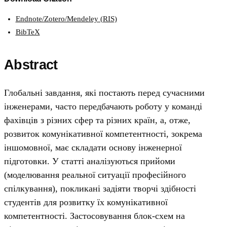
Endnote/Zotero/Mendeley (RIS)
BibTeX
Abstract
Глобальні завдання, які постають перед сучасними
інженерами, часто передбачають роботу у команді
фахівців з різних сфер та різних країн, а, отже,
розвиток комунікативної компетентності, зокрема
іншомовної, має складати основу інженерної
підготовки. У статті аналізуються прийоми
(моделювання реальної ситуації професійного
спілкування), покликані задіяти творчі здібності
студентів для розвитку їх комунікативної
компетентності. Застосовування блок-схем на