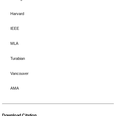
Harvard
IEEE
MLA
Turabian
Vancouver
AMA
Download Citation