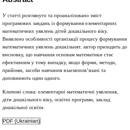
У статті розглянуто та проаналізовано зміст
програмових завдань із формування елементарних
математичних уявлень дітей дошкільного віку.
Виявлено особливості організації процесу формування
математичних уявлень дошкільнят. автор приходить до
висновку, що навчання основам математики стає
ефективним у тому випадку, якщо форми, методи,
прийоми, засоби навчання взаємопов’язані та
доповнюють один одного.
Ключові слова: елементарні математичні уявлення,
діти дошкільного віку, освітні програми, заклад
дошкільної освіти.
PDF (Ukrainian)