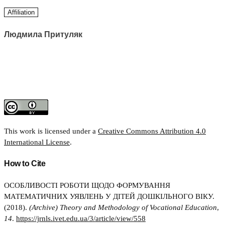
Affiliation
Людмила Притуляк
This work is licensed under a
Creative Commons Attribution 4.0
International License
.
How to Cite
ОСОБЛИВОСТІ РОБОТИ ЩОДО ФОРМУВАННЯ
МАТЕМАТИЧНИХ УЯВЛЕНЬ У ДІТЕЙ ДОШКІЛЬНОГО ВІКУ.
(2018).
(Archive) Theory and Methodology of Vocational Education
,
14
.
https://jrnls.ivet.edu.ua/3/article/view/558