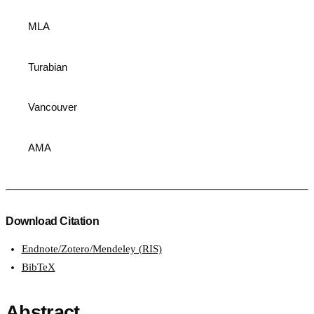
MLA
Turabian
Vancouver
AMA
Download Citation
Endnote/Zotero/Mendeley (RIS)
BibTeX
Abstract