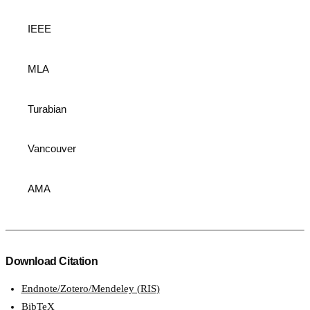
IEEE
MLA
Turabian
Vancouver
AMA
Download Citation
Endnote/Zotero/Mendeley (RIS)
BibTeX