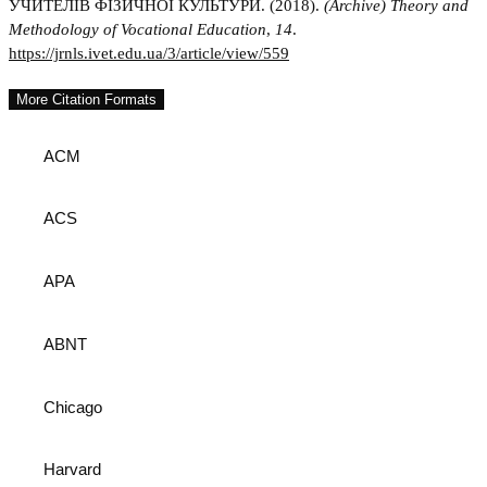
УЧИТЕЛІВ ФІЗИЧНОЇ КУЛЬТУРИ. (2018).
(Archive) Theory and
Methodology of Vocational Education
,
14
.
https://jrnls.ivet.edu.ua/3/article/view/559
More Citation Formats
ACM
ACS
APA
ABNT
Chicago
Harvard