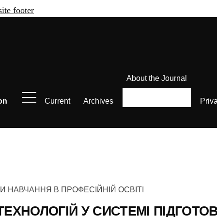
site footer
About the Journal
on
Current
Archives
Priv
БИ НАВЧАННЯ В ПРОФЕСІЙНІЙ ОСВІТІ
ТЕХНОЛОГІЙ У СИСТЕМІ ПІДГОТО