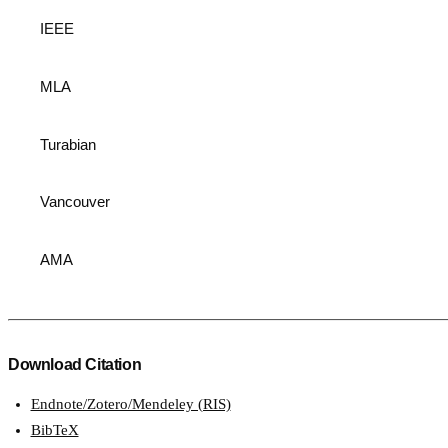
IEEE
MLA
Turabian
Vancouver
AMA
Download Citation
Endnote/Zotero/Mendeley (RIS)
BibTeX