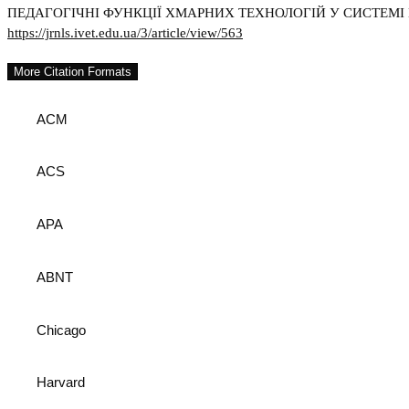
ПЕДАГОГІЧНІ ФУНКЦІЇ ХМАРНИХ ТЕХНОЛОГІЙ У СИСТЕМІ 
https://jrnls.ivet.edu.ua/3/article/view/563
More Citation Formats
ACM
ACS
APA
ABNT
Chicago
Harvard