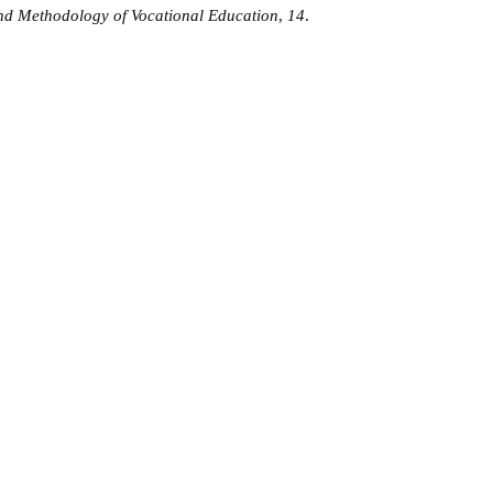
nd Methodology of Vocational Education
,
14
.