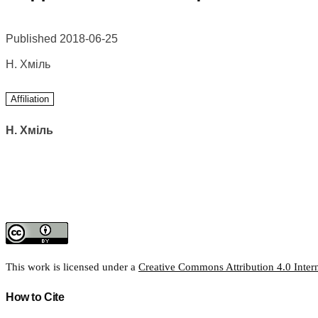
Published 2018-06-25
Н. Хміль
Affiliation
Н. Хміль
This work is licensed under a
Creative Commons Attribution 4.0 Intern
How to Cite