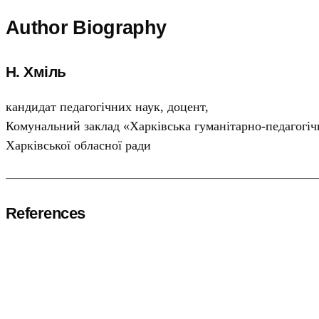
Author Biography
Н. Хміль
кандидат педагогічних наук, доцент,
Комунальний заклад «Харківська гуманітарно-педагогіч
Харківської обласної ради
References