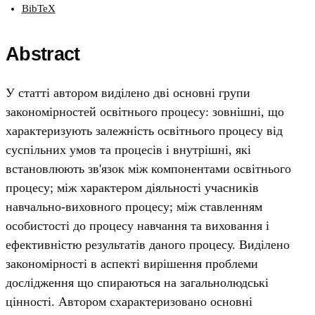
BibTeX
Abstract
У статті автором виділено дві основні групи
закономірностей освітнього процесу: зовнішні, що
характеризують залежність освітнього процесу від
суспільних умов та процесів і внутрішні, які
встановлюють зв'язок між компонентами освітнього
процесу; між характером діяльності учасників
навчально-виховного процесу; між ставленням
особистості до процесу навчання та виховання і
ефективністю результатів даного процесу. Виділено
закономірності в аспекті вирішення проблеми
дослідження що спираються на загальнолюдські
цінності. Автором схарактеризовано основні