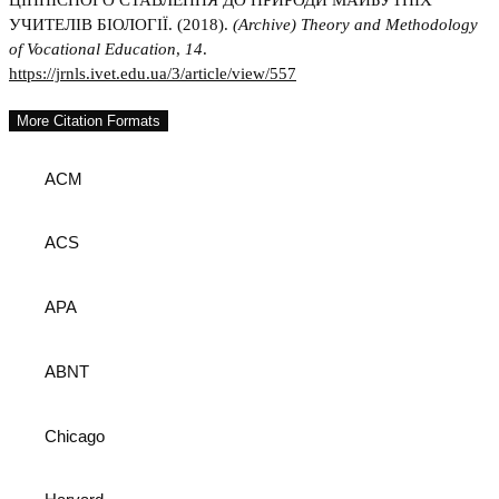
УЧИТЕЛІВ БІОЛОГІЇ. (2018).
(Archive) Theory and Methodology
of Vocational Education
,
14
.
https://jrnls.ivet.edu.ua/3/article/view/557
More Citation Formats
ACM
ACS
APA
ABNT
Chicago